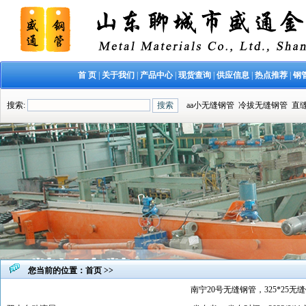
首 页
|
关于我们
|
产品中心
|
现货查询
|
供应信息
|
热点推荐
|
钢
搜索:
aa小无缝钢管
冷拔无缝钢管
直
您当前的位置：
首页
>>
南宁20号无缝钢管，325*25无