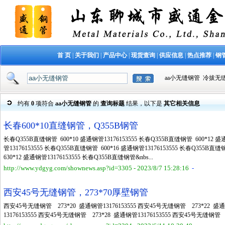
首 页
|
关于我们
|
产品中心
|
现货查询
|
供应信息
|
热点推荐
|
钢
aa小无缝钢管
冷拔无
约有
0
项符合
aa小无缝钢管
的
查询标题
结果，以下是
其它相关信息
长春600*10直缝钢管，Q355B钢管
长春Q355B直缝钢管 600*10 盛通钢管13176153555 长春Q355B直缝钢管 600*12 盛
管13176153555 长春Q355B直缝钢管 600*16 盛通钢管13176153555 长春Q355B直
630*12 盛通钢管13176153555 长春Q355B直缝钢管&nbs...
http://www.ydgyg.com/shownews.asp?id=3305 - 2023/8/7 15:28:16
-
西安45号无缝钢管，273*70厚壁钢管
西安45号无缝钢管 273*20 盛通钢管13176153555 西安45号无缝钢管 273*22 盛通
13176153555 西安45号无缝钢管 273*28 盛通钢管13176153555 西安45号无缝钢管 2