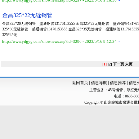
http://www.ydgyg.com/shownews.asp?id=3297 - 2023/5/16 9:16:36
-
金昌325*22无缝钢管
金昌325*20无缝钢管 盛通钢管13176153555 金昌325*22无缝钢管 盛通钢管1317615
325*30无缝钢管 盛通钢管13176153555 金昌325*35无缝钢管 盛通钢管131761535
325*45无...
http://www.ydgyg.com/shownews.asp?id=3296 - 2023/5/16 9:12:34
-
[1]
[2]
下一页
末页
返回首页
|
信息导航
|
信息推荐
|
信息
主营业务：
45号钢管
，
厚壁无
电话：0635-888
Copyright ® 山东聊城市