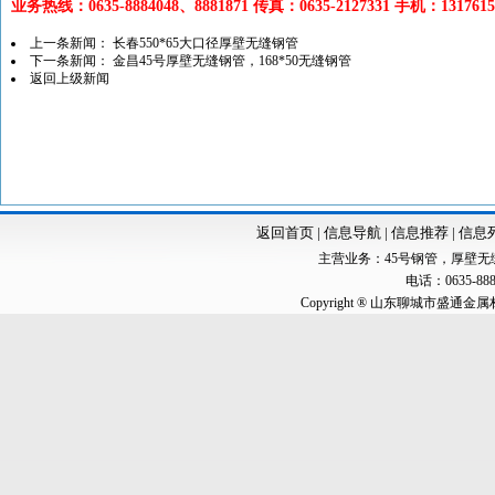
业务热线：0635-8884048、8881871 传真：0635-2127331 手机：1317615
上一条新闻：
长春550*65大口径厚壁无缝钢管
下一条新闻：
金昌45号厚壁无缝钢管，168*50无缝钢管
返回上级新闻
返回首页
|
信息导航
|
信息推荐
|
信息
主营业务：
45号钢管
，
厚壁无
电话：0635-888
Copyright ® 山东聊城市